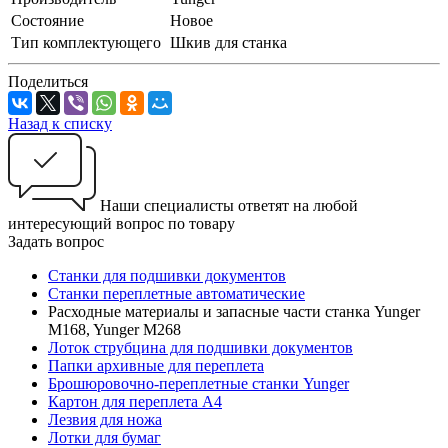
Состояние
Новое
Тип комплектующего
Шкив для станка
Поделиться
Назад к списку
Наши специалисты ответят на любой
интересующий вопрос по товару
Задать вопрос
Станки для подшивки документов
Станки переплетные автоматические
Расходные материалы и запасные части станка Yunger
M168, Yunger M268
Лоток струбцина для подшивки документов
Папки архивные для переплета
Брошюровочно-переплетные станки Yunger
Картон для переплета А4
Лезвия для ножа
Лотки для бумаг