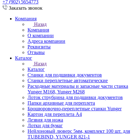
+7 (902) 5654773
Заказать звонок
Компания
Назад
Компания
О компании
Адреса компании
Реквизиты
Отзывы
Каталог
Назад
Каталог
Станки для подшивки документов
Станки переплетные автоматические
Расходные материалы и запасные части станка
Yunger M168, Yunger M268
Лоток струбцина для подшивки документов
Папки архивные для переплета
Брошюровочно-переплетные станки Yunger
Картон для переплета А4
Лезвия для ножа
Лотки для бумаг
Нейлоновый люверс 5мм, комплект 100 шт. для
TUBEBIND, YUNGER 821-1