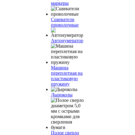
маркеры
Сшиватели
проволочные
Автонумератор
Машина
переплетная на
пластиковую
пружину
Дыроколы
Полое сверло