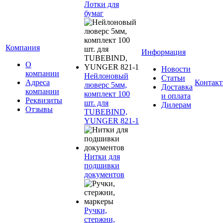
Лотки для
бумаг
Компания
Информация
О
Новости
компании
Нейлоновый
Статьи
Адреса
Контак
люверс 5мм,
Доставка
компании
комплект 100
и оплата
Реквизиты
шт. для
Дилерам
Отзывы
TUBEBIND,
YUNGER 821-1
Нитки для
подшивки
документов
Ручки,
стержни,