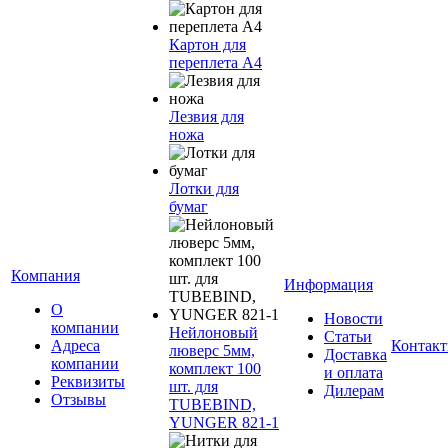
Картон для
переплета А4
Лезвия для
ножа
Лотки для
бумаг
Компания
Информация
О
Новости
компании
Нейлоновый
Статьи
Адреса
Контак
люверс 5мм,
Доставка
компании
комплект 100
и оплата
Реквизиты
шт. для
Дилерам
Отзывы
TUBEBIND,
YUNGER 821-1