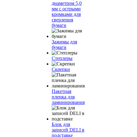
диаметром 5,0
мм с острыми
кромками для
сверления
бумаги
Зажимы для
бумаги
Степлеры
Скрепки
Пакетная
пленка для
ламинирования
Блок для
записей DELI в
подставке