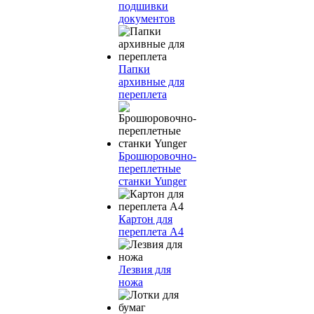
подшивки
документов
Папки
архивные для
переплета
Брошюровочно-
переплетные
станки Yunger
Картон для
переплета А4
Лезвия для
ножа