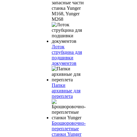
запасные части
станка Yunger
M168, Yunger
M268
Лоток
струбцина для
подшивки
документов
Папки
архивные для
переплета
Брошюровочно-
переплетные
станки Yunger