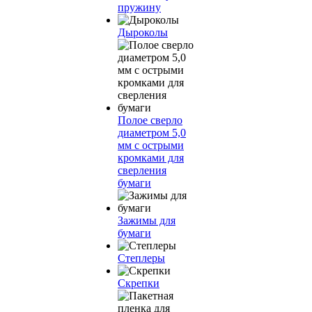
пружину
Дыроколы
Полое сверло
диаметром 5,0
мм с острыми
кромками для
сверления
бумаги
Зажимы для
бумаги
Степлеры
Скрепки