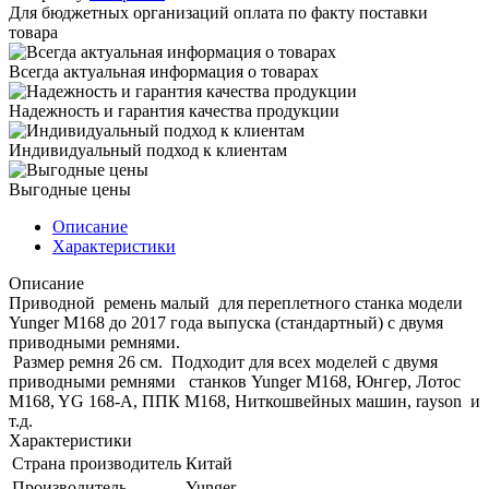
Для бюджетных организаций оплата по факту поставки
товара
Всегда актуальная информация о товарах
Надежность и гарантия качества продукции
Индивидуальный подход к клиентам
Выгодные цены
Описание
Характеристики
Описание
Приводной ремень малый для переплетного станка модели
Yunger М168 до 2017 года выпуска (стандартный) с двумя
приводными ремнями.
Размер ремня 26 см. Подходит для всех моделей с двумя
приводными ремнями станков Yunger М168, Юнгер, Лотос
M168, YG 168-A, ППК М168, Ниткошвейных машин, rayson и
т.д.
Характеристики
Страна производитель
Китай
Производитель
Yunger