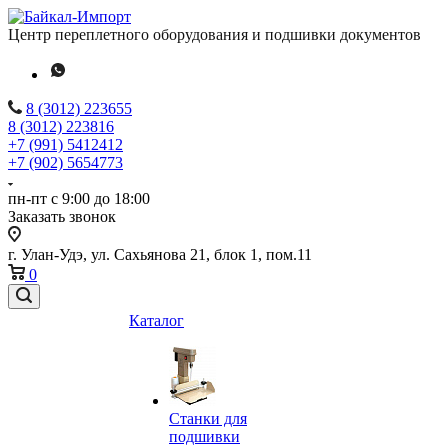
Центр переплетного оборудования и подшивки документов
8 (3012) 223655
8 (3012) 223816
+7 (991) 5412412
+7 (902) 5654773
пн-пт с 9:00 до 18:00
Заказать звонок
г. Улан-Удэ, ул. Сахьянова 21, блок 1, пом.11
0
Каталог
Станки для
подшивки