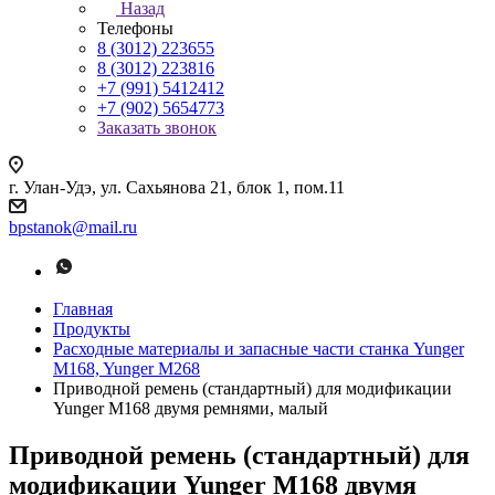
Назад
Телефоны
8 (3012) 223655
8 (3012) 223816
+7 (991) 5412412
+7 (902) 5654773
Заказать звонок
г. Улан-Удэ, ул. Сахьянова 21, блок 1, пом.11
bpstanok@mail.ru
Главная
Продукты
Расходные материалы и запасные части станка Yunger
M168, Yunger M268
Приводной ремень (стандартный) для модификации
Yunger М168 двумя ремнями, малый
Приводной ремень (стандартный) для
модификации Yunger М168 двумя