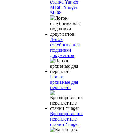
станка Yunger
M168, Yunger
M268
Лоток
струбцина для
подшивки
документов
Папки
архивные для
переплета
Брошюровочно-
переплетные
станки Yunger