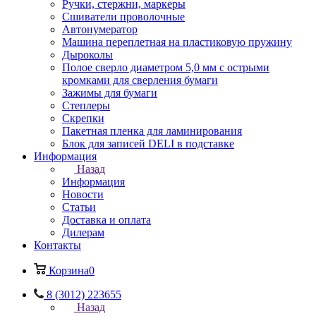
Ручки, стержни, маркеры
Сшиватели проволочные
Автонумератор
Машина переплетная на пластиковую пружину
Дыроколы
Полое сверло диаметром 5,0 мм с острыми
кромками для сверления бумаги
Зажимы для бумаги
Степлеры
Скрепки
Пакетная пленка для ламинирования
Блок для записей DELI в подставке
Информация
Назад
Информация
Новости
Статьи
Доставка и оплата
Дилерам
Контакты
Корзина
0
8 (3012) 223655
Назад