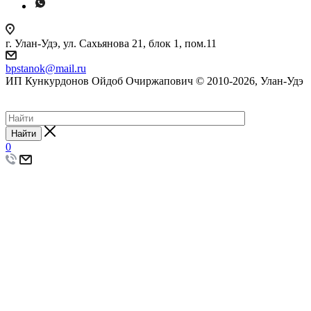
г. Улан-Удэ, ул. Сахьянова 21, блок 1, пом.11
bpstanok@mail.ru
ИП Кункурдонов Ойдоб Очиржапович © 2010-2026, Улан-Удэ
Создание сайта
Найти
0