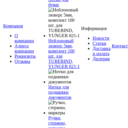
бумаг
Компания
Информация
О
Новости
компании
Нейлоновый
Статьи
Адреса
люверс 5мм,
Контак
Доставка
компании
комплект 100
и оплата
Реквизиты
шт. для
Дилерам
Отзывы
TUBEBIND,
YUNGER 821-1
Нитки для
подшивки
документов
Ручки,
стержни,