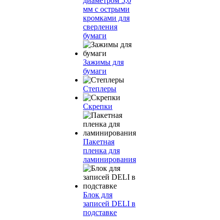
диаметром 5,0
мм с острыми
кромками для
сверления
бумаги
Зажимы для
бумаги
Степлеры
Скрепки
Пакетная
пленка для
ламинирования
Блок для
записей DELI в
подставке