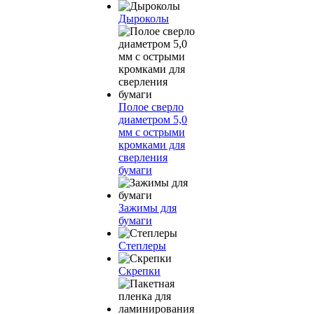
Дыроколы
Полое сверло
диаметром 5,0
мм с острыми
кромками для
сверления
бумаги
Зажимы для
бумаги
Степлеры
Скрепки