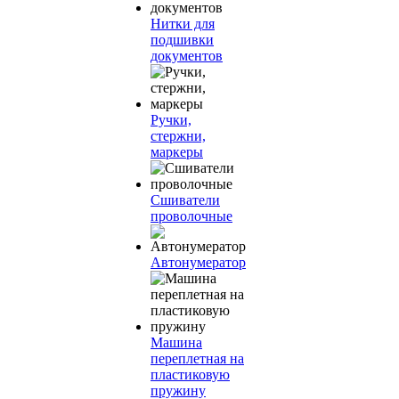
Нитки для
подшивки
документов
Ручки,
стержни,
маркеры
Сшиватели
проволочные
Автонумератор
Машина
переплетная на
пластиковую
пружину