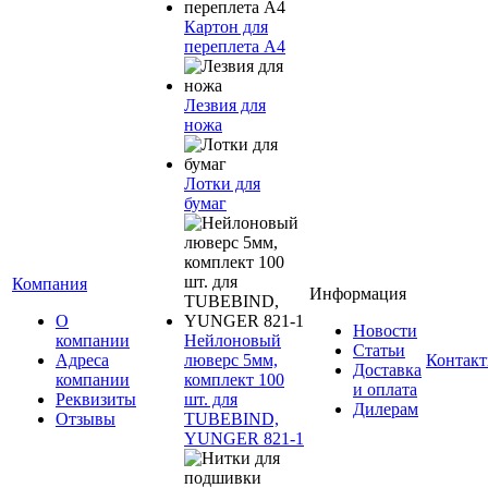
Картон для
переплета А4
Лезвия для
ножа
Лотки для
бумаг
Компания
Информация
О
Новости
компании
Нейлоновый
Статьи
Адреса
люверс 5мм,
Контак
Доставка
компании
комплект 100
и оплата
Реквизиты
шт. для
Дилерам
Отзывы
TUBEBIND,
YUNGER 821-1