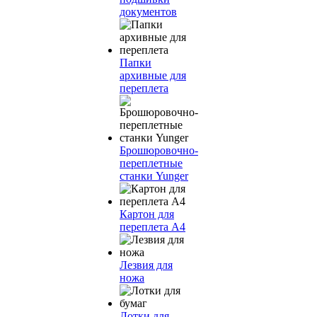
документов
Папки
архивные для
переплета
Брошюровочно-
переплетные
станки Yunger
Картон для
переплета А4
Лезвия для
ножа
Лотки для