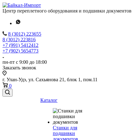
Центр переплетного оборудования и подшивки документов
8 (3012) 223655
8 (3012) 223816
+7 (991) 5412412
+7 (902) 5654773
пн-пт с 9:00 до 18:00
Заказать звонок
г. Улан-Удэ, ул. Сахьянова 21, блок 1, пом.11
0
Каталог
Станки для
подшивки
документов