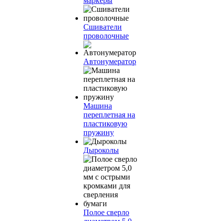
маркеры
Сшиватели
проволочные
Автонумератор
Машина
переплетная на
пластиковую
пружину
Дыроколы
Полое сверло