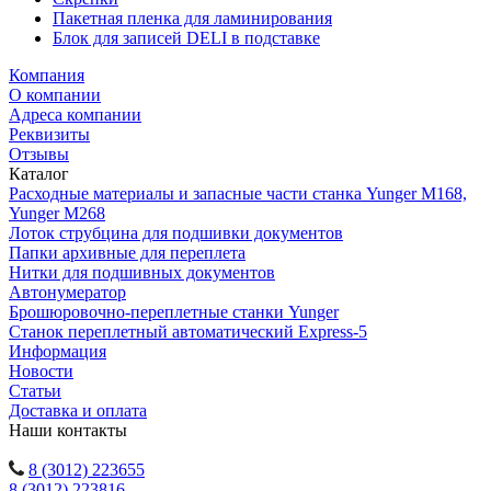
Пакетная пленка для ламинирования
Блок для записей DELI в подставке
Компания
О компании
Адреса компании
Реквизиты
Отзывы
Каталог
Расходные материалы и запасные части станка Yunger M168,
Yunger M268
Лоток струбцина для подшивки документов
Папки архивные для переплета
Нитки для подшивных документов
Автонумератор
Брошюровочно-переплетные станки Yunger
Станок переплетный автоматический Express-5
Информация
Новости
Статьи
Доставка и оплата
Наши контакты
8 (3012) 223655
8 (3012) 223816