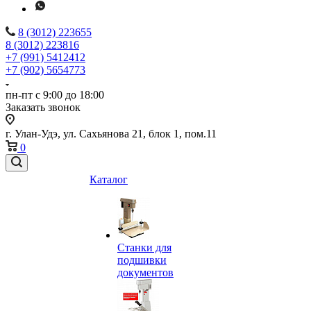
8 (3012) 223655
8 (3012) 223816
+7 (991) 5412412
+7 (902) 5654773
пн-пт с 9:00 до 18:00
Заказать звонок
г. Улан-Удэ, ул. Сахьянова 21, блок 1, пом.11
0
Каталог
Станки для
подшивки
документов