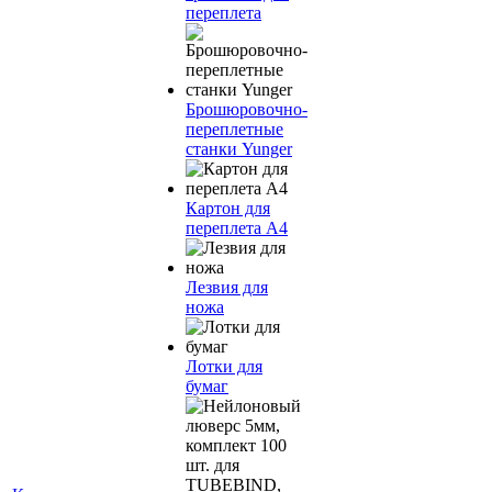
переплета
Брошюровочно-
переплетные
станки Yunger
Картон для
переплета А4
Лезвия для
ножа
Лотки для
бумаг