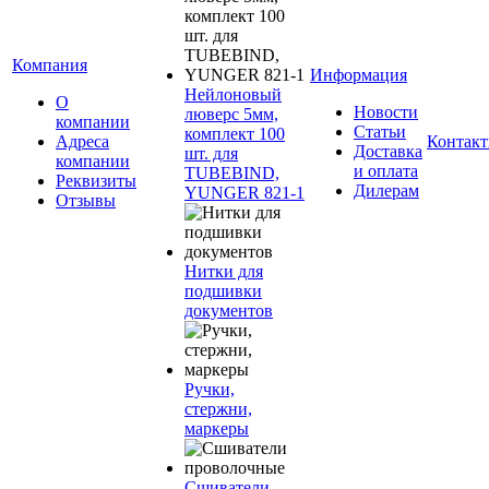
Компания
Информация
Нейлоновый
О
Новости
люверс 5мм,
компании
Статьи
комплект 100
Адреса
Контак
Доставка
шт. для
компании
и оплата
TUBEBIND,
Реквизиты
Дилерам
YUNGER 821-1
Отзывы
Нитки для
подшивки
документов
Ручки,
стержни,
маркеры
Сшиватели