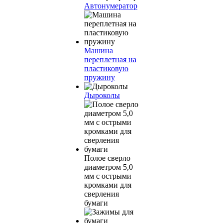
Автонумератор
Машина
переплетная на
пластиковую
пружину
Дыроколы
Полое сверло
диаметром 5,0
мм с острыми
кромками для
сверления
бумаги