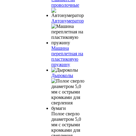
проволочные
Автонумератор
Машина
переплетная на
пластиковую
пружину
Дыроколы
Полое сверло
диаметром 5,0
мм с острыми
кромками для
сверления