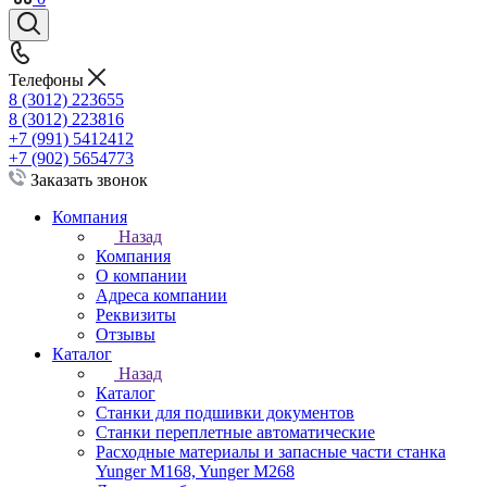
Телефоны
8 (3012) 223655
8 (3012) 223816
+7 (991) 5412412
+7 (902) 5654773
Заказать звонок
Компания
Назад
Компания
О компании
Адреса компании
Реквизиты
Отзывы
Каталог
Назад
Каталог
Станки для подшивки документов
Станки переплетные автоматические
Расходные материалы и запасные части станка
Yunger M168, Yunger M268