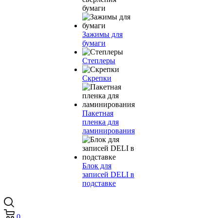
бумаги
Зажимы для
бумаги
Степлеры
Скрепки
Пакетная
пленка для
ламинирования
Блок для
записей DELI в
подставке
0