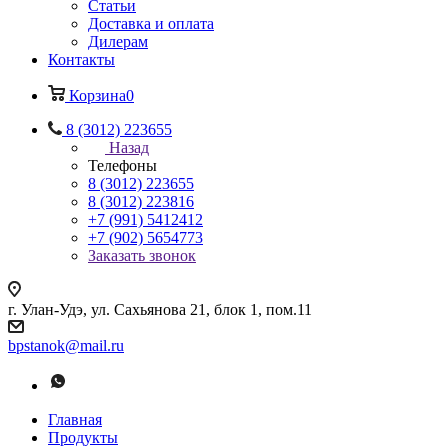
Статьи
Доставка и оплата
Дилерам
Контакты
Корзина
0
8 (3012) 223655
Назад
Телефоны
8 (3012) 223655
8 (3012) 223816
+7 (991) 5412412
+7 (902) 5654773
Заказать звонок
г. Улан-Удэ, ул. Сахьянова 21, блок 1, пом.11
bpstanok@mail.ru
Главная
Продукты