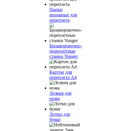
Папки
архивные для
переплета
Брошюровочно-
переплетные
станки Yunger
Картон для
переплета А4
Лезвия для
ножа
Лотки для
бумаг