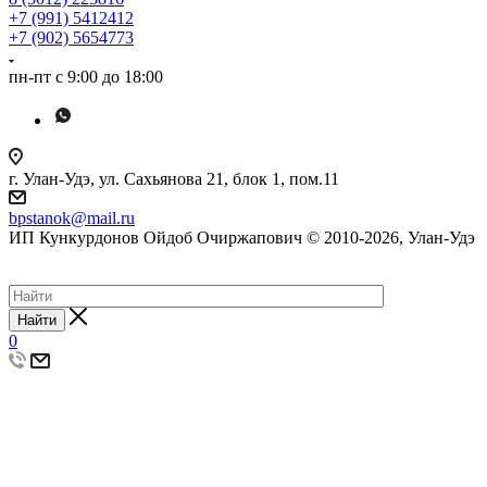
+7 (991) 5412412
+7 (902) 5654773
пн-пт с 9:00 до 18:00
г. Улан-Удэ, ул. Сахьянова 21, блок 1, пом.11
bpstanok@mail.ru
ИП Кункурдонов Ойдоб Очиржапович © 2010-2026, Улан-Удэ
Создание сайта
Найти
0