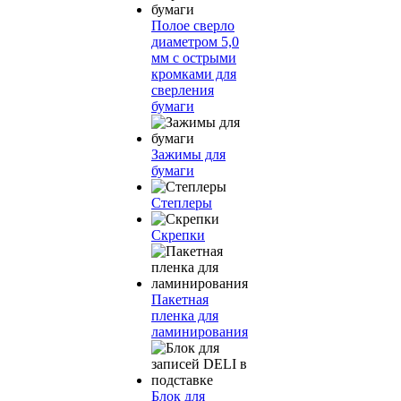
Полое сверло
диаметром 5,0
мм с острыми
кромками для
сверления
бумаги
Зажимы для
бумаги
Степлеры
Скрепки
Пакетная
пленка для
ламинирования
Блок для