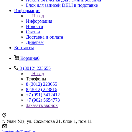
Блок для записей DELI в подставке
Информация
Назад
Информация
Новости
Статьи
Доставка и оплата
Дилерам
Контакты
Корзина
0
8 (3012) 223655
Назад
Телефоны
8 (3012) 223655
8 (3012) 223816
+7 (991) 5412412
+7 (902) 5654773
Заказать звонок
г. Улан-Удэ, ул. Сахьянова 21, блок 1, пом.11
bpstanok@mail.ru