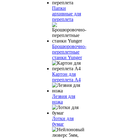
Папки
архивные для
переплета
Брошюровочно-
переплетные
станки Yunger
Картон для
переплета А4
Лезвия для
ножа
Лотки для
бумаг