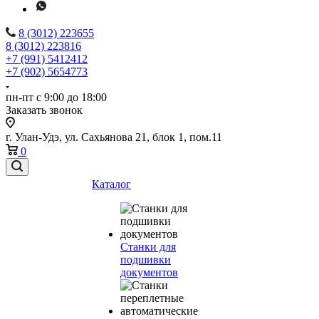
8 (3012) 223655
8 (3012) 223816
+7 (991) 5412412
+7 (902) 5654773
пн-пт с 9:00 до 18:00
Заказать звонок
г. Улан-Удэ, ул. Сахьянова 21, блок 1, пом.11
0
Каталог
Станки для
подшивки
документов