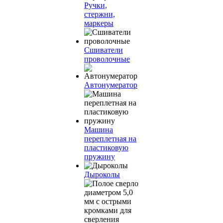
Ручки,
стержни,
маркеры
Сшиватели
проволочные
Автонумератор
Машина
переплетная на
пластиковую
пружину
Дыроколы