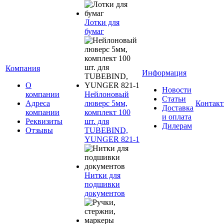
Лотки для
бумаг
Компания
Информация
О
Новости
компании
Нейлоновый
Статьи
Адреса
люверс 5мм,
Контак
Доставка
компании
комплект 100
и оплата
Реквизиты
шт. для
Дилерам
Отзывы
TUBEBIND,
YUNGER 821-1
Нитки для
подшивки
документов