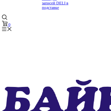
записей DELI в
подставке
0