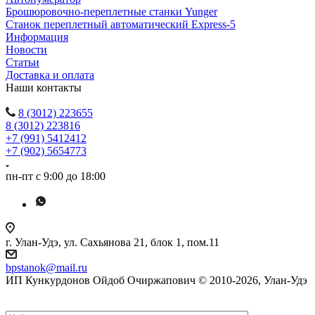
Брошюровочно-переплетные станки Yunger
Станок переплетный автоматический Express-5
Информация
Новости
Статьи
Доставка и оплата
Наши контакты
8 (3012) 223655
8 (3012) 223816
+7 (991) 5412412
+7 (902) 5654773
пн-пт с 9:00 до 18:00
г. Улан-Удэ, ул. Сахьянова 21, блок 1, пом.11
bpstanok@mail.ru
ИП Кункурдонов Ойдоб Очиржапович © 2010-2026, Улан-Удэ
Создание сайта