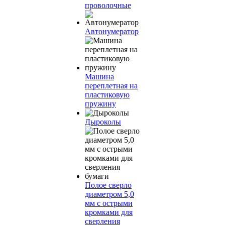
проволочные
Автонумератор
Машина
переплетная на
пластиковую
пружину
Дыроколы
Полое сверло
диаметром 5,0
мм с острыми
кромками для
сверления