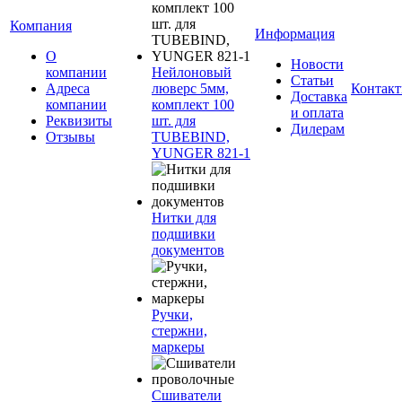
Компания
Информация
О
Новости
компании
Нейлоновый
Статьи
Адреса
люверс 5мм,
Контак
Доставка
компании
комплект 100
и оплата
Реквизиты
шт. для
Дилерам
Отзывы
TUBEBIND,
YUNGER 821-1
Нитки для
подшивки
документов
Ручки,
стержни,
маркеры
Сшиватели