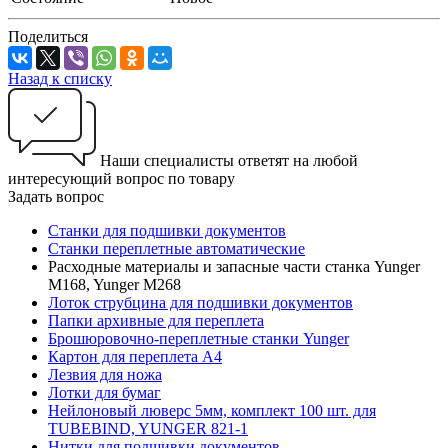
Поделиться
Назад к списку
Наши специалисты ответят на любой
интересующий вопрос по товару
Задать вопрос
Станки для подшивки документов
Станки переплетные автоматические
Расходные материалы и запасные части станка Yunger
M168, Yunger M268
Лоток струбцина для подшивки документов
Папки архивные для переплета
Брошюровочно-переплетные станки Yunger
Картон для переплета А4
Лезвия для ножа
Лотки для бумаг
Нейлоновый люверс 5мм, комплект 100 шт. для
TUBEBIND, YUNGER 821-1
Нитки для подшивки документов