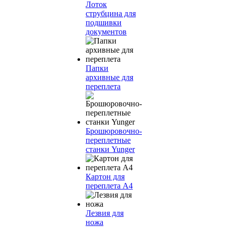
Лоток
струбцина для
подшивки
документов
Папки
архивные для
переплета
Брошюровочно-
переплетные
станки Yunger
Картон для
переплета А4
Лезвия для
ножа