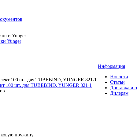
документов
ки Yunger
Информация
Новости
Статьи
ект 100 шт. для TUBEBIND, YUNGER 821-1
Доставка и 
Дилерам