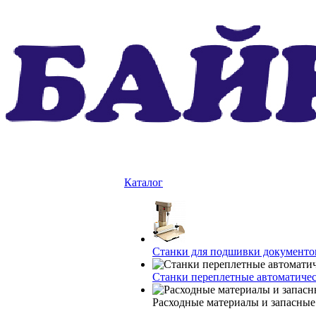
Каталог
Станки для подшивки документо
Станки переплетные автоматиче
Расходные материалы и запасные