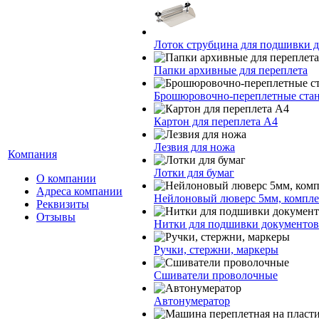
Лоток струбцина для подшивки 
Папки архивные для переплета
Брошюровочно-переплетные стан
Картон для переплета А4
Лезвия для ножа
Компания
Лотки для бумаг
О компании
Адреса компании
Нейлоновый люверс 5мм, компл
Реквизиты
Отзывы
Нитки для подшивки документов
Ручки, стержни, маркеры
Сшиватели проволочные
Автонумератор