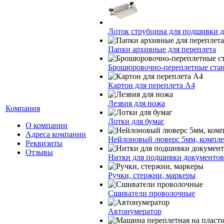
Лоток струбцина для подшивки 
Папки архивные для переплета
Брошюровочно-переплетные стан
Картон для переплета А4
Лезвия для ножа
Компания
Лотки для бумаг
О компании
Адреса компании
Нейлоновый люверс 5мм, компл
Реквизиты
Отзывы
Нитки для подшивки документов
Ручки, стержни, маркеры
Сшиватели проволочные
Автонумератор