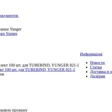
документов
ки Yunger
Информация
Новости
Статьи
ект 100 шт. для TUBEBIND, YUNGER 821-1
Доставка и 
Дилерам