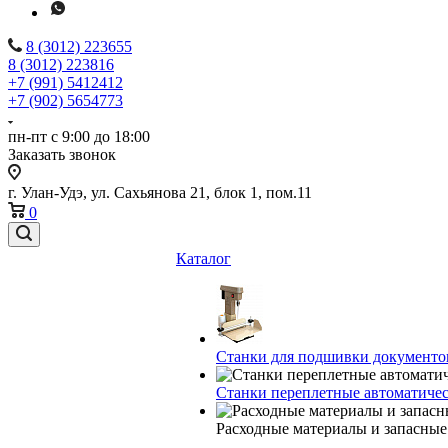
8 (3012) 223655
8 (3012) 223816
+7 (991) 5412412
+7 (902) 5654773
пн-пт с 9:00 до 18:00
Заказать звонок
г. Улан-Удэ, ул. Сахьянова 21, блок 1, пом.11
0
Каталог
Станки для подшивки документо
Станки переплетные автоматиче
Расходные материалы и запасные