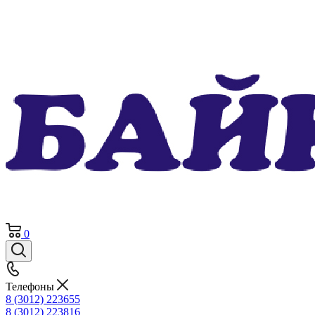
0
Телефоны
8 (3012) 223655
8 (3012) 223816